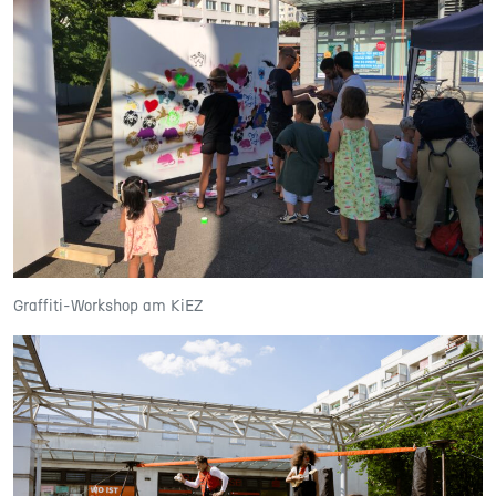
Graffiti-Workshop am KiEZ