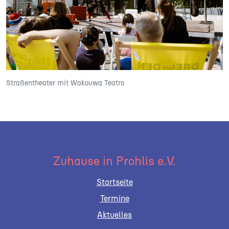
Straßentheater mit Wakouwa Teatro
Zuhause in Prohlis e.V.
Startseite
Termine
Aktuelles