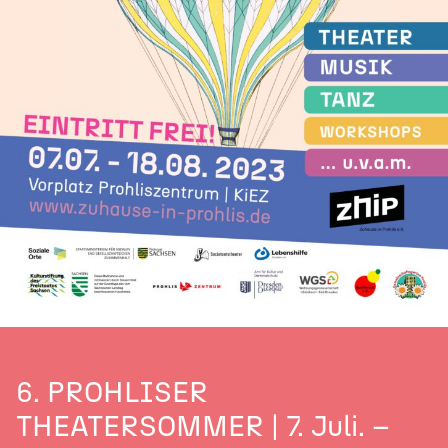
6. PROHLISER
THEATERSOMMER | 7. Juli. –