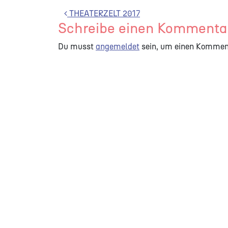
Beitrags-Navigation
THEATERZELT 2017
Schreibe einen Kommenta
Du musst
angemeldet
sein, um einen Kommen