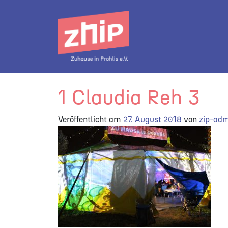
Direkt zum Inhalt wechseln
Hauptnavigation
1 Claudia Reh 3
Veröffentlicht am
27. August 2018
von
zip-ad