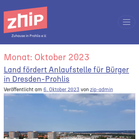
Direkt zum Inhalt wechseln
Hauptnavigation
Monat:
Oktober 2023
Land fördert Anlaufstelle für Bürger
in Dresden-Prohlis
Veröffentlicht am
6. Oktober 2023
von
zip-admin