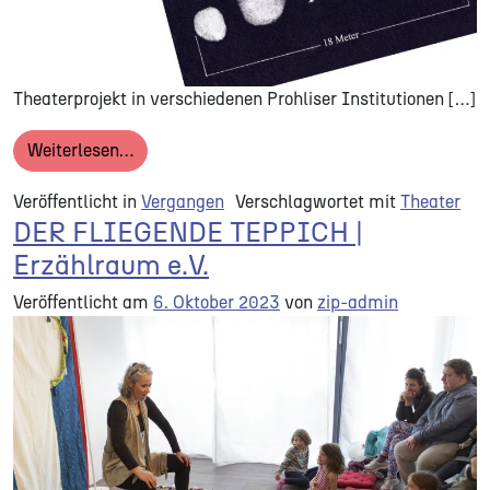
Theaterprojekt in verschiedenen Prohliser Institutionen […]
from DEM RIESEN AUF DER SPUR | Theaterpr
Weiterlesen…
Veröffentlicht in
Vergangen
Verschlagwortet mit
Theater
DER FLIEGENDE TEPPICH |
Erzählraum e.V.
Veröffentlicht am
6. Oktober 2023
von
zip-admin