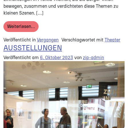
bewegen, zusammen und verdichteten diese Themen zu
kleinen Szenen. […]
from APROPOS PROHLIS | Tischtheater 2017
Weiterlesen…
Veröffentlicht in
Vergangen
Verschlagwortet mit
Theater
AUSSTELLUNGEN
Veröffentlicht am
6. Oktober 2023
von
zip-admin