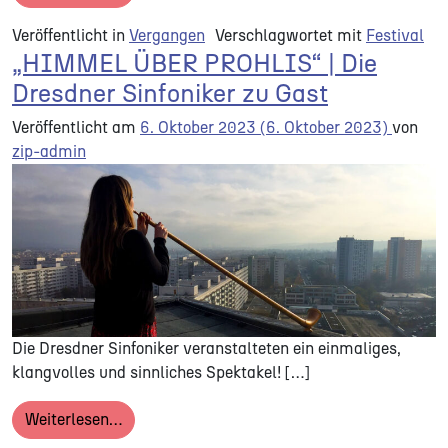
Veröffentlicht in
Vergangen
Verschlagwortet mit
Festival
„HIMMEL ÜBER PROHLIS“ | Die
Dresdner Sinfoniker zu Gast
Veröffentlicht am
6. Oktober 2023
(6. Oktober 2023)
von
zip-admin
Die Dresdner Sinfoniker veranstalteten ein einmaliges,
klangvolles und sinnliches Spektakel! […]
from „HIMMEL ÜBER PROHLIS“ | Die Dresdner
Weiterlesen…