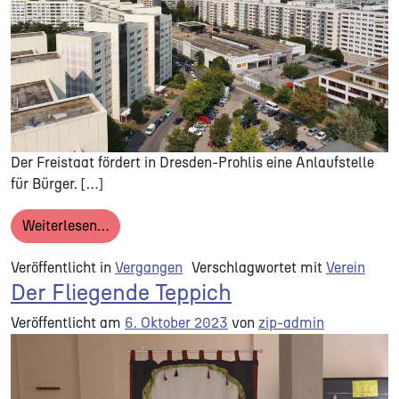
Der Freistaat fördert in Dresden-Prohlis eine Anlaufstelle
für Bürger. […]
from Land fördert Anlaufstelle für Bürger in 
Weiterlesen…
Veröffentlicht in
Vergangen
Verschlagwortet mit
Verein
Der Fliegende Teppich
Veröffentlicht am
6. Oktober 2023
von
zip-admin