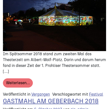
Im Spätsommer 2018 stand zum zweiten Mal das
Theaterzelt am Albert-Wolf-Platz. Darin und darum herum
fand in dieser Zeit der 1. Prohliser Theatersommer statt.
[…]
from 1. PROHLISER THEATERSOMMER
Weiterlesen…
Veröffentlicht in
Vergangen
Verschlagwortet mit
Festival
GASTMAHL AM GEBERBACH 2018