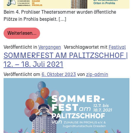
Beim 4. Prohliser Theatersommer wurden öffentliche
Plätze in Prohlis bespielt. […]
from 4. PROHLISER THEATERSOMMER | 11. Ju
Weiterlesen…
Veröffentlicht in
Vergangen
Verschlagwortet mit
Festival
SOMMERFEST AM PALITZSCHHOF |
12. – 18. Juli 2021
Veröffentlicht am
6. Oktober 2023
von
zip-admin