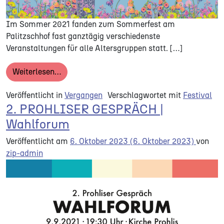
Im Sommer 2021 fanden zum Sommerfest am
Palitzschhof fast ganztägig verschiedenste
Veranstaltungen für alle Altersgruppen statt. […]
from SOMMERFEST AM PALITZSCHHOF | 12. –
Weiterlesen…
Veröffentlicht in
Vergangen
Verschlagwortet mit
Festival
2. PROHLISER GESPRÄCH |
Wahlforum
Veröffentlicht am
6. Oktober 2023
(6. Oktober 2023)
von
zip-admin