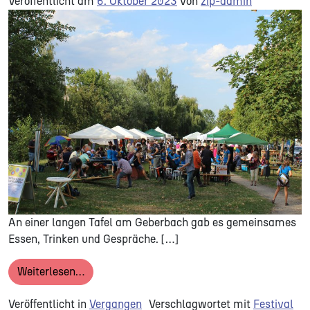
Veröffentlicht am
6. Oktober 2023
von
zip-admin
An einer langen Tafel am Geberbach gab es gemeinsames
Essen, Trinken und Gespräche. […]
from GASTMAHL AM GEBERBACH 2018
Weiterlesen…
Veröffentlicht in
Vergangen
Verschlagwortet mit
Festival