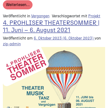
from „OH, MEIN PROHLIS“ | Songprojekt mit 
Weiterlesen…
Veröffentlicht in
Vergangen
Verschlagwortet mit
Projekt
4. PROHLISER THEATERSOMMER |
11. Juni – 6. August 2021
Veröffentlicht am
6. Oktober 2023
(6. Oktober 2023)
von
zip-admin