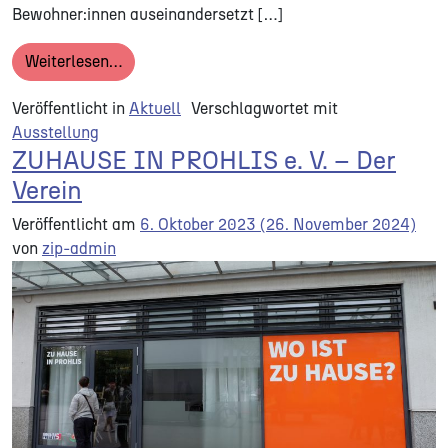
Bewohner:innen auseinandersetzt […]
from Was Bleibt Wenn Du Gehst
Weiterlesen…
Veröffentlicht in
Aktuell
Verschlagwortet mit
Ausstellung
ZUHAUSE IN PROHLIS e. V. – Der
Verein
Veröffentlicht am
6. Oktober 2023
(26. November 2024)
von
zip-admin