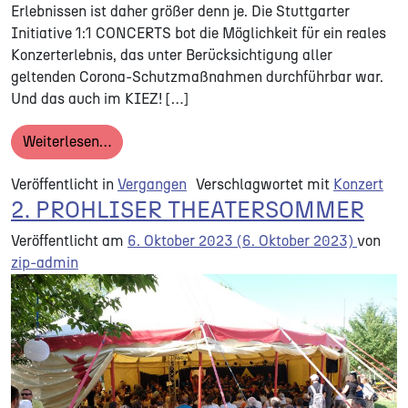
Erlebnissen ist daher größer denn je. Die Stuttgarter
Initiative 1:1 CONCERTS bot die Möglichkeit für ein reales
Konzerterlebnis, das unter Berücksichtigung aller
geltenden Corona-Schutzmaßnahmen durchführbar war.
Und das auch im KIEZ! […]
from 1:1 CONCERTS | Staatskapelle direkt
Weiterlesen…
Veröffentlicht in
Vergangen
Verschlagwortet mit
Konzert
2. PROHLISER THEATERSOMMER
Veröffentlicht am
6. Oktober 2023
(6. Oktober 2023)
von
zip-admin