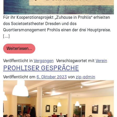
Für ihr Kooperationsprojekt „Zuhause in Prohlis“ erhielten
das Societaetstheater Dresden und das
Quartiersmanagement Prohlis einen der drei Hauptpreise.
[…]
from Sächsischer Preis für kulturelle Bild
Weiterlesen…
Veröffentlicht in
Vergangen
Verschlagwortet mit
Verein
PROHLISER GESPRÄCHE
Veröffentlicht am
6. Oktober 2023
von
zip-admin