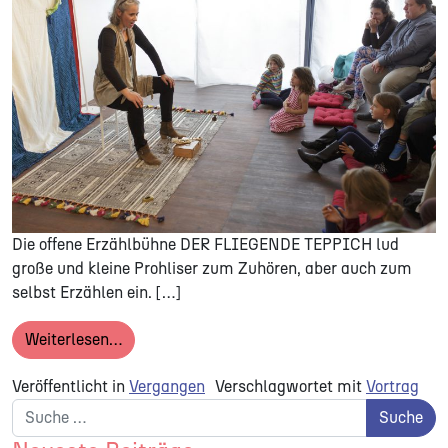
Die offene Erzählbühne DER FLIEGENDE TEPPICH lud
große und kleine Prohliser zum Zuhören, aber auch zum
selbst Erzählen ein. […]
from DER FLIEGENDE TEPPICH | Erzählraum 
Weiterlesen…
Veröffentlicht in
Vergangen
Verschlagwortet mit
Vortrag
Suche nach: