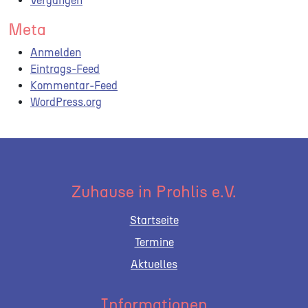
Vergangen
Meta
Anmelden
Eintrags-Feed
Kommentar-Feed
WordPress.org
Zuhause in Prohlis e.V.
Startseite
Termine
Aktuelles
Informationen