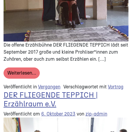
Die offene Erzählbühne DER FLIEGENDE TEPPICH lädt seit
September 2017 große und kleine Prohliser*innen zum
Zuhören, aber auch zum selbst Erzählen ein. […]
from Der Fliegende Teppich
Weiterlesen…
Veröffentlicht in
Vergangen
Verschlagwortet mit
Vortrag
DER FLIEGENDE TEPPICH |
Erzählraum e.V.
Veröffentlicht am
6. Oktober 2023
von
zip-admin