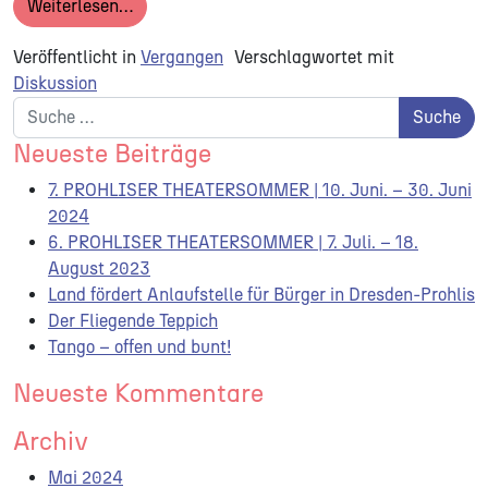
from 3. PROHLISER GESPRÄCH | Demokratie is
Weiterlesen…
Veröffentlicht in
Vergangen
Verschlagwortet mit
Diskussion
Suche nach:
Neueste Beiträge
7. PROHLISER THEATERSOMMER | 10. Juni. – 30. Juni
2024
6. PROHLISER THEATERSOMMER | 7. Juli. – 18.
August 2023
Land fördert Anlaufstelle für Bürger in Dresden-Prohlis
Der Fliegende Teppich
Tango – offen und bunt!
Neueste Kommentare
Archiv
Mai 2024