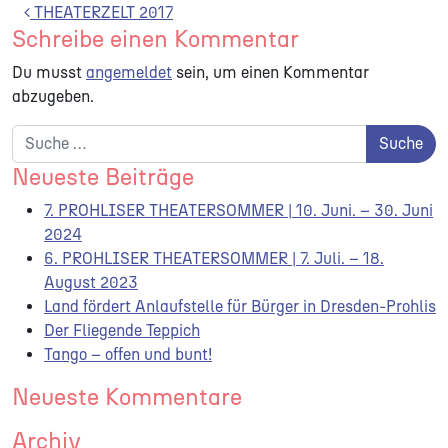
Beitrags-Navigation
THEATERZELT 2017
Schreibe einen Kommentar
Du musst
angemeldet
sein, um einen Kommentar
abzugeben.
Suche nach:
Neueste Beiträge
7. PROHLISER THEATERSOMMER | 10. Juni. – 30. Juni
2024
6. PROHLISER THEATERSOMMER | 7. Juli. – 18.
August 2023
Land fördert Anlaufstelle für Bürger in Dresden-Prohlis
Der Fliegende Teppich
Tango – offen und bunt!
Neueste Kommentare
Archiv