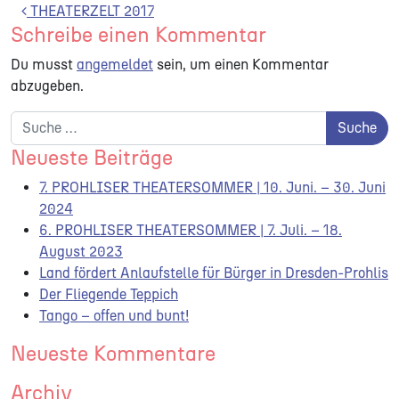
Beitrags-Navigation
THEATERZELT 2017
Schreibe einen Kommentar
Du musst
angemeldet
sein, um einen Kommentar
abzugeben.
Suche nach:
Neueste Beiträge
7. PROHLISER THEATERSOMMER | 10. Juni. – 30. Juni
2024
6. PROHLISER THEATERSOMMER | 7. Juli. – 18.
August 2023
Land fördert Anlaufstelle für Bürger in Dresden-Prohlis
Der Fliegende Teppich
Tango – offen und bunt!
Neueste Kommentare
Archiv