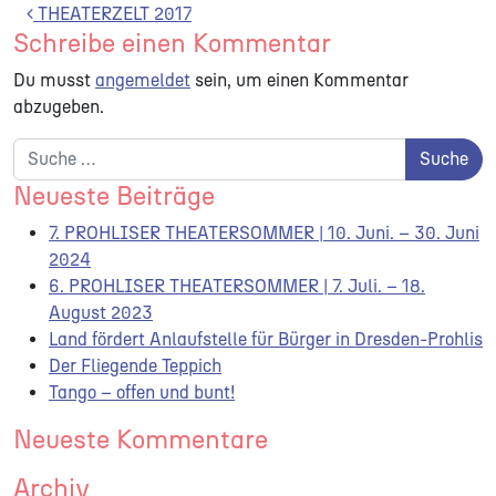
Beitrags-Navigation
THEATERZELT 2017
Schreibe einen Kommentar
Du musst
angemeldet
sein, um einen Kommentar
abzugeben.
Suche nach:
Neueste Beiträge
7. PROHLISER THEATERSOMMER | 10. Juni. – 30. Juni
2024
6. PROHLISER THEATERSOMMER | 7. Juli. – 18.
August 2023
Land fördert Anlaufstelle für Bürger in Dresden-Prohlis
Der Fliegende Teppich
Tango – offen und bunt!
Neueste Kommentare
Archiv