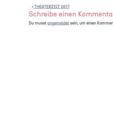
Beitrags-Navigation
THEATERZELT 2017
Schreibe einen Kommenta
Du musst
angemeldet
sein, um einen Kommen