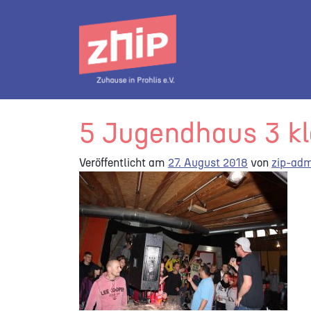
Direkt zum Inhalt wechseln
Hauptnavigation
5 Jugendhaus 3 kl
Veröffentlicht am
27. August 2018
von
zip-ad