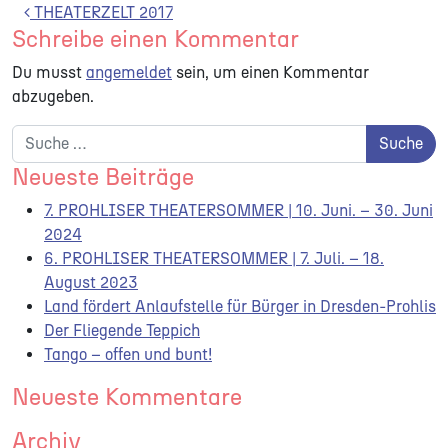
Beitrags-Navigation
THEATERZELT 2017
Schreibe einen Kommentar
Du musst
angemeldet
sein, um einen Kommentar
abzugeben.
Suche nach:
Neueste Beiträge
7. PROHLISER THEATERSOMMER | 10. Juni. – 30. Juni
2024
6. PROHLISER THEATERSOMMER | 7. Juli. – 18.
August 2023
Land fördert Anlaufstelle für Bürger in Dresden-Prohlis
Der Fliegende Teppich
Tango – offen und bunt!
Neueste Kommentare
Archiv